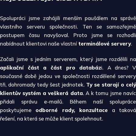
Spolupráci jsme zahájili menším paušálem na správě
vlastního serveru společnosti. Ten se samozřejmě
postupem času navyšoval. Proto jsme se rozhodli
nabídnout klientovi naše vlastní
terminálové servery
.
Začali jsme s jedním serverem, který jsme rozdělili na
aplikační část a část pro databáz
i. A dnes? V
současné době jedou ve společnosti rozdělené servery
tři, dohromady tedy šest jednotek.
Ty se starají o celý
klientův systém a veškerá data
. A k tomu jsme naví
přidali správu e-mailů. Během naší spolupráce
poskytujeme
odborné rady, konzultace
a takov
řešení, na která se může klient spolehnout.