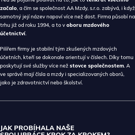
začalo
, a čím se společnost AA Mzdy, s.r.o. zabývá, i když
samotný její název napoví více než dost. Firma působí na
trhu již od roku 1994, a to v
oboru mzdového
účetnictví
.
Pilířem firmy je stabilní tým zkušených mzdových
účetních, kteří se dokonale orientují v číslech. Díky tomu
poskytují své služby více než
stovce společnostem
. A
ve správě mají čísla a mzdy i specializovaných oborů,
jako je zdravotnictví nebo školství.
JAK PROBÍHALA NAŠE
SPOLUPRÁCE
KROK ZA KROKEM?