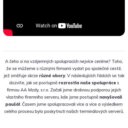
A čeho si na vzájemných spolupracích nejvíce ceníme? Toho,
že se můžeme s různými firmami vydat po společné cestě,
jež směřuje skrze
různé obory
. V následujících řádcích se tak
dozvíte, jak se postupně
rozrostla naše spolupráce
s
firmou AA Mzdy, s.r.o. Začali jsme drobnou podporou jejich
vlastního firemního serveru, kde jsme postupně
navyšovali
paušál
. Časem jsme spolupracovali více a více a výsledkem
celého procesu bylo poskytnutí našich terminálových serverů.