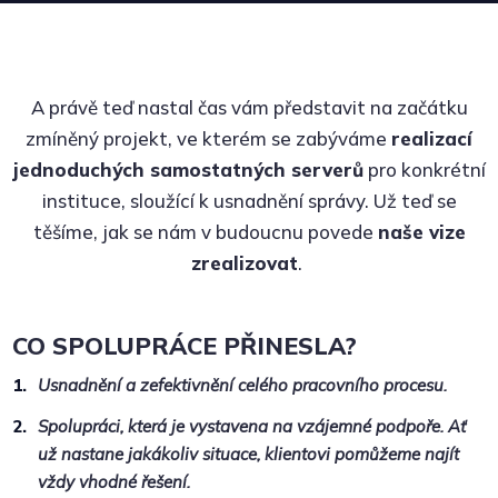
A právě teď nastal čas vám představit na začátku
zmíněný projekt, ve kterém se zabýváme
realizací
jednoduchých samostatných serverů
pro konkrétní
instituce, sloužící k usnadnění správy. Už teď se
těšíme, jak se nám v budoucnu povede
naše vize
zrealizovat
.
CO SPOLUPRÁCE PŘINESLA?
Usnadnění a zefektivnění celého pracovního procesu.
Spolupráci, která je vystavena na vzájemné podpoře. Ať
už nastane jakákoliv situace, klientovi pomůžeme najít
vždy vhodné řešení.