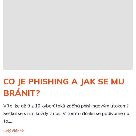
CO JE PHISHING A JAK SE MU
BRÁNIT?
Víte, že až 9 z 10 kyberútoků začíná phishingovým útokem?
Setkal se s ním každý z nás. V tomto článku se podíváme na
to,...
Celý článek