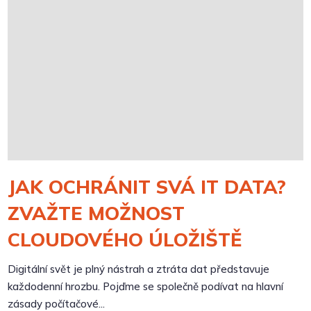
JAK OCHRÁNIT SVÁ IT DATA?
ZVAŽTE MOŽNOST
CLOUDOVÉHO ÚLOŽIŠTĚ
Digitální svět je plný nástrah a ztráta dat představuje
každodenní hrozbu. Pojďme se společně podívat na hlavní
zásady počítačové...