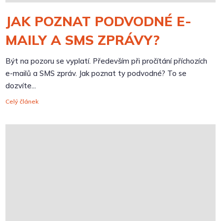
JAK POZNAT PODVODNÉ E-
MAILY A SMS ZPRÁVY?
Být na pozoru se vyplatí. Především při pročítání příchozích
e-mailů a SMS zpráv. Jak poznat ty podvodné? To se
dozvíte...
Celý článek