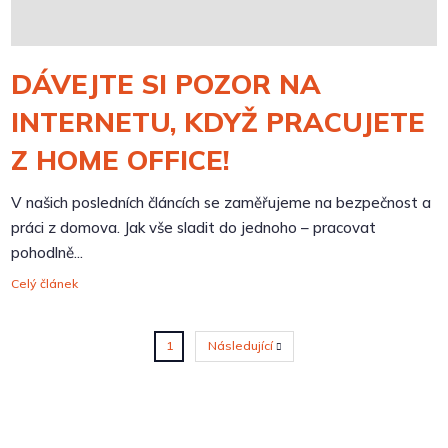
DÁVEJTE SI POZOR NA
INTERNETU, KDYŽ PRACUJETE
Z HOME OFFICE!
V našich posledních článcích se zaměřujeme na bezpečnost a
práci z domova. Jak vše sladit do jednoho – pracovat
pohodlně...
Celý článek
2
Následující
1